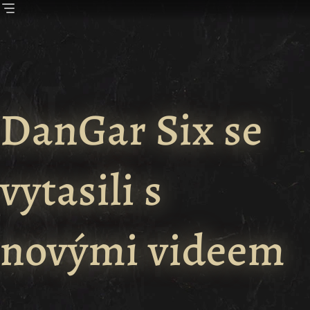
DanGar Six se 
vytasili s 
novými videem