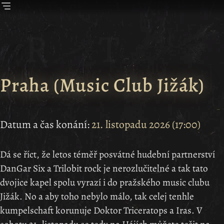
Praha
(
Music Club Jižák
)
Datum a čas konání:
21. listopadu 2026
(
17:00
)
Dá se říct, že letos téměř posvátné hudební partnerství
DanGar Six a Trilobit rock je nerozlučitelné a tak tato
dvojice kapel spolu vyrazí i do pražského music clubu
Jižák. No a aby toho nebylo málo, tak celej tenhle
kumpelschaft korunuje Doktor Triceratops a Iras. V