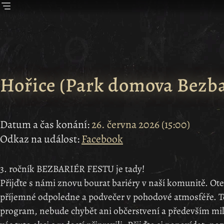
Hořice
(
Park domova Bezba
Datum a čas konání:
26. června 2026
(
15:00
)
Odkaz na událost:
Facebook
3. ročník BEZBARIÉR FESTU je tady!
Přijďte s námi znovu bourat bariéry v naší komunitě. Ote
příjemné odpoledne a podvečer v pohodové atmosféře. Těš
program, nebude chybět ani občerstvení a především milé