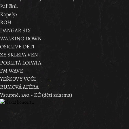
Paličků.
Kapely:
ROH
DANGAR SIX
WALKING DOWN
OŠKLIVÉ DĚTI
ZE SKLEPA VEN
POBLITÁ LOPATA
FM WAVE
YEŠKOVY VOČI
RUMOVÁ AFÉRA
Vstupné: 250.- KČ (děti zdarma)