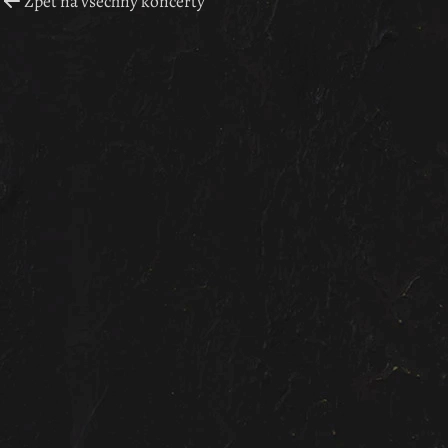
Zpět na všechny koncerty