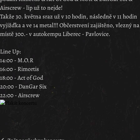
Airscrew - líp už to nejde!
Takže 30. května sraz už v 10 hodin, následně v 11 hodin
vyjížďka a ve 14 metal!!! Občerstvení zajištěno, vlezný na
místě 300.- v autokempu Liberec - Pavlovice.
Line Up:
14:00 - M.O.R
16:00 - Rimortis
18:00 - Act of God
20:00 - DanGar Six
22:00 - Airscrew